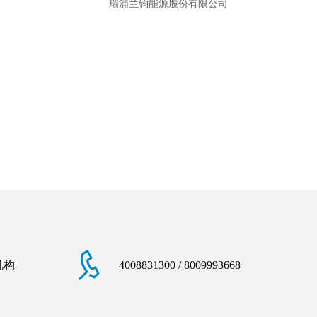
瑞浦兰钧能源股份有限公司
机构
4008831300 / 8009993668