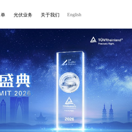
English
名单
光伏业务
关于我们