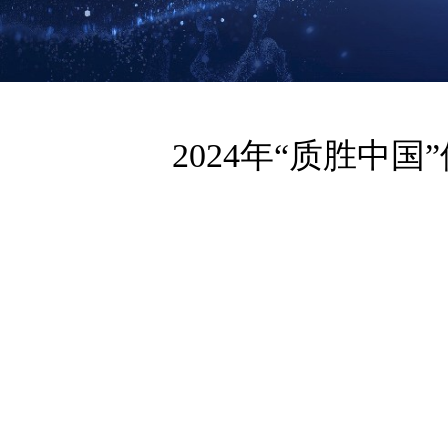
2024年“质胜中